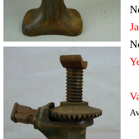
N
J
N
Y
V
Av