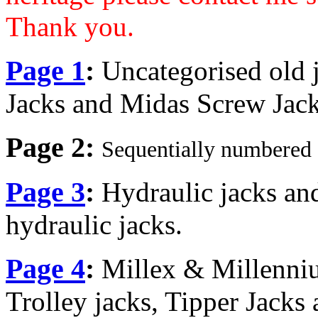
Thank you.
Page 1
:
Uncategorised old 
Jacks and Midas Screw Jac
Page 2:
S
equentially numbered 
Page 3
:
Hydraulic jacks a
hydraulic jacks.
Page 4
:
Millex & Millenniu
Trolley jacks, Tipper Jacks 