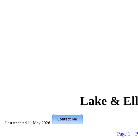
Lake & Ell
Last updated
11 May 2026
Page 1
P