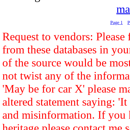
ma
Page 1
P
Request to vendors: Please f
from these databases in yo
of the source would be mos
not twist any of the informa
'May be for car X' please ma
altered statement saying: 'It 
and misinformation. If you 
heritage please contact me s